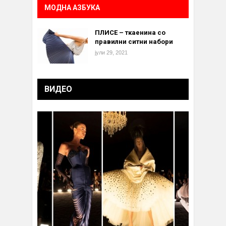
МОДНА АЗБУКА
ПЛИСЕ – ткаенина со
правилни ситни набори
јули 29, 2021
ВИДЕО