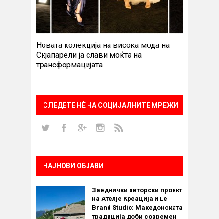
Новата колекција на висока мода на
Скјапарели ја слави моќта на
трансформацијата
СЛЕДЕТЕ НÈ НА СОЦИЈАЛНИТЕ МРЕЖИ
НАЈНОВИ ОБЈАВИ
Заеднички авторски проект
на Ателје Креација и Le
Brand Studio: Македонската
традиција доби современ