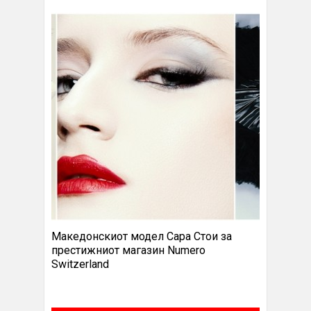
Македонскиот модел Сара Стои за
престижниот магазин Numero
Switzerland