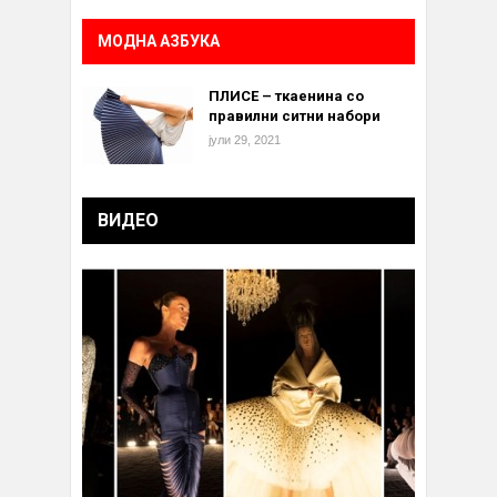
МОДНА АЗБУКА
ПЛИСЕ – ткаенина со
правилни ситни набори
јули 29, 2021
ВИДЕО