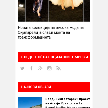
Новата колекција на висока мода на
Скјапарели ја слави моќта на
трансформацијата
СЛЕДЕТЕ НÈ НА СОЦИЈАЛНИТЕ МРЕЖИ
НАЈНОВИ ОБЈАВИ
Заеднички авторски проект
на Ателје Креација и Le
Brand Studio: Македонската