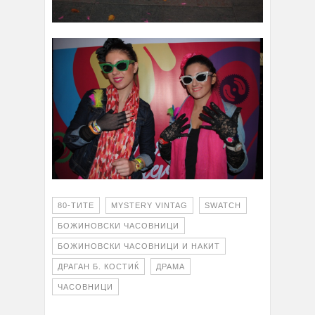
80-ТИТЕ
MYSTERY VINTAG
SWATCH
БОЖИНОВСКИ ЧАСОВНИЦИ
БОЖИНОВСКИ ЧАСОВНИЦИ И НАКИТ
ДРАГАН Б. КОСТИЌ
ДРАМА
ЧАСОВНИЦИ