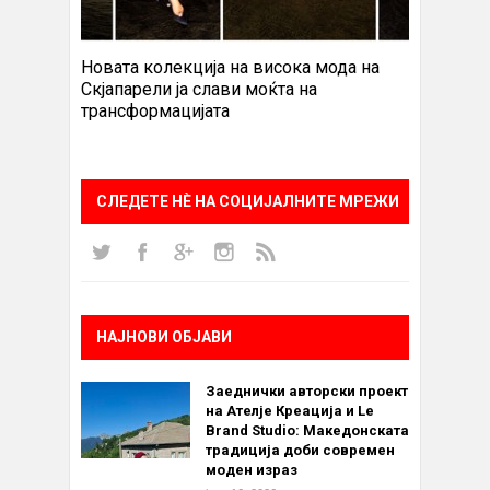
Новата колекција на висока мода на
Скјапарели ја слави моќта на
трансформацијата
СЛЕДЕТЕ НÈ НА СОЦИЈАЛНИТЕ МРЕЖИ
НАЈНОВИ ОБЈАВИ
Заеднички авторски проект
на Ателје Креација и Le
Brand Studio: Македонската
традиција доби современ
моден израз