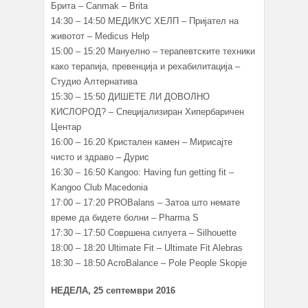
Брита – Canmak – Brita
14:30 – 14:50 МЕДИКУС ХЕЛП – Пријател на
животот – Medicus Help
15:00 – 15:20 Мануелно – терапевтските техники
како терапија, превенција и рехабилитација –
Студио Алтернатива
15:30 – 15:50 ДИШЕТЕ ЛИ ДОВОЛНО
КИСЛОРОД? – Специјализиран Хипербаричен
Центар
16:00 – 16:20 Кристален камен – Мирисајте
чисто и здраво – Дурис
16:30 – 16:50 Kangoo: Having fun getting fit –
Kangoo Club Macedonia
17:00 – 17:20 PROBalans – Затоа што немате
време да бидете болни – Pharma S
17:30 – 17:50 Совршена силуета – Silhouette
18:00 – 18:20 Ultimate Fit – Ultimate Fit Alebras
18:30 – 18:50 AcroBalance – Pole People Skopje
НЕДЕЛА, 25 септември 2016