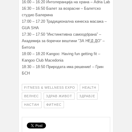
16:00 – 16:20 Интолеранција на храна – Adria Lab
16:30 – 16:50 Балет за возрасни – Балетско
студио Балерина
17:00 – 17:20 Традиционална кинеска масажа –
GUA SHA
17:30 – 17:50 “Инстинктивна самоодбрана” –
Академија за боречки вештини “ЗА НЕД ДО” –
Битола
18:00 – 18:20 Kangoo: Having fun getting fit –
Kangoo Club Macedonia
18:30 – 18:50 Природата има решение! – Грин
БСН
FITNESS & WELLNESS EXPO
HEALTH
ВЕЛНЕС
ЗДРАВ ЖИВОТ
ЗДРАВЈЕ
НАСТАН
ФИТНЕС