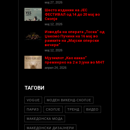
мај 27, 2026
Шесто издание на ЈЕС
ФЕСТИВАЛ од 14 до 20 мај во
Скопје
мај 12, 2026
Изведба на операта „Тоска“ од
Џакомо Пучини на 16 мај во
рамките на „Мајски оперски
вечери“
мај 12, 2026
Мјузиклот „Као какао“
премиерно на 2 и 3 јуни во МНТ
април 24, 2026
ТАГОВИ
VOGUE
МОДЕН ВИКЕНД-СКОПЈЕ
ПАРИЗ
СКОПЈЕ
ТРЕНД
ВИДЕО
МАКЕДОНСКА МОДА
МАКЕДОНСКИ ДИЗАЈНЕРИ