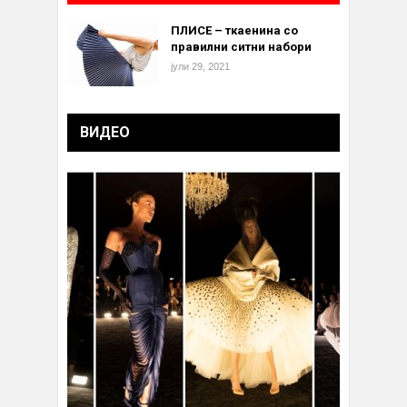
ПЛИСЕ – ткаенина со
правилни ситни набори
јули 29, 2021
ВИДЕО