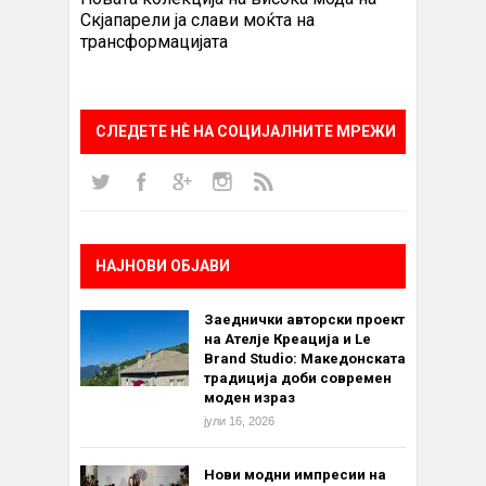
Скјапарели ја слави моќта на
трансформацијата
СЛЕДЕТЕ НÈ НА СОЦИЈАЛНИТЕ МРЕЖИ
НАЈНОВИ ОБЈАВИ
Заеднички авторски проект
на Ателје Креација и Le
Brand Studio: Македонската
традиција доби современ
моден израз
јули 16, 2026
Нови модни импресии на