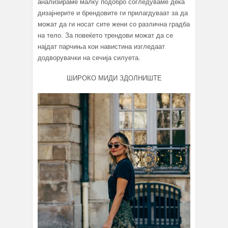
анализираме малку подобро согледуваме дека
дизајнерите и брендовите ги прилагдуваат за да
можат да ги носат сите жени со различна градба
на тело. За повеќето трендови можат да се
најдат парчиња кои навистина изгледаат
додворувачки на сечија силуета.
ШИРОКО МИДИ ЗДОЛНИШТЕ