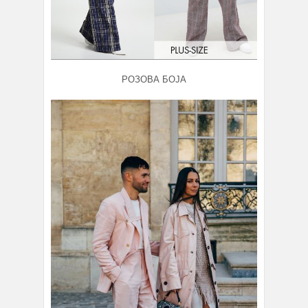
РОЗОВА БОЈА