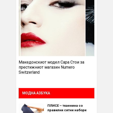
Македонскиот модел Сара Стои за
престижниот магазин Numero
Switzerland
МОДНА АЗБУКА
ПЛИСЕ – ткаенина со
правилни ситни набори