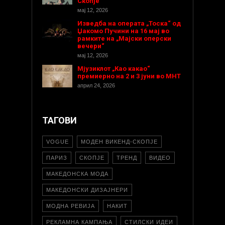
Скопје
мај 12, 2026
Изведба на операта „Тоска“ од
Џакомо Пучини на 16 мај во
рамките на „Мајски оперски
вечери“
мај 12, 2026
Мјузиклот „Као какао“
премиерно на 2 и 3 јуни во МНТ
април 24, 2026
ТАГОВИ
VOGUE
МОДЕН ВИКЕНД-СКОПЈЕ
ПАРИЗ
СКОПЈЕ
ТРЕНД
ВИДЕО
МАКЕДОНСКА МОДА
МАКЕДОНСКИ ДИЗАЈНЕРИ
МОДНА РЕВИЈА
НАКИТ
РЕКЛАМНА КАМПАЊА
СТИЛСКИ ИДЕИ