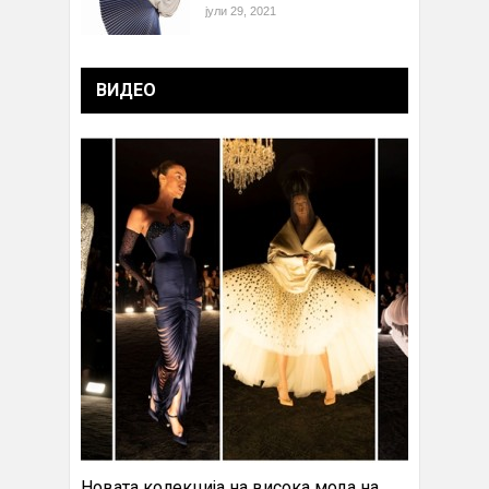
јули 29, 2021
ВИДЕО
Новата колекција на висока мода на