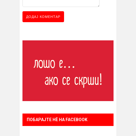
ПОБАРАЈТЕ НÈ НА FACEBOOK