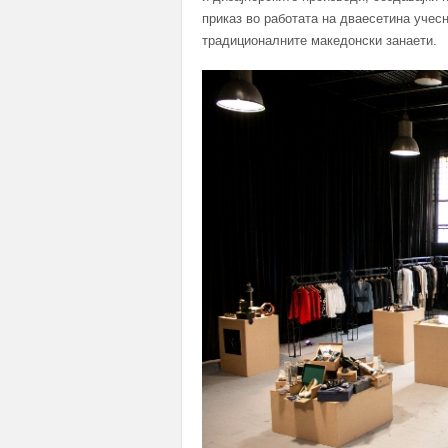
приказ во работата на дваесетина учес
традиционалните македонски занаети.