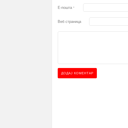
Е-пошта
*
Веб страница