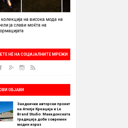
 колекција на висока мода на
ели ја слави моќта на
ормацијата
ЕТЕ НÈ НА СОЦИЈАЛНИТЕ МРЕЖИ
ОВИ ОБЈАВИ
Заеднички авторски проект
на Ателје Креација и Le
Brand Studio: Македонската
традиција доби современ
моден израз