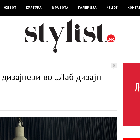
ЖИВОТ
КУЛТУРА
@РАБОТА
ГАЛЕРИЈА
ИЗЛОГ
КОНТА
0
дизајнери во „Лаб дизајн