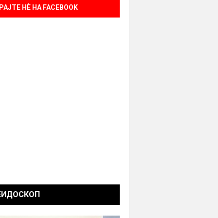
РАЈТЕ НÈ НА FACEBOOK
ЕИДОСКОП