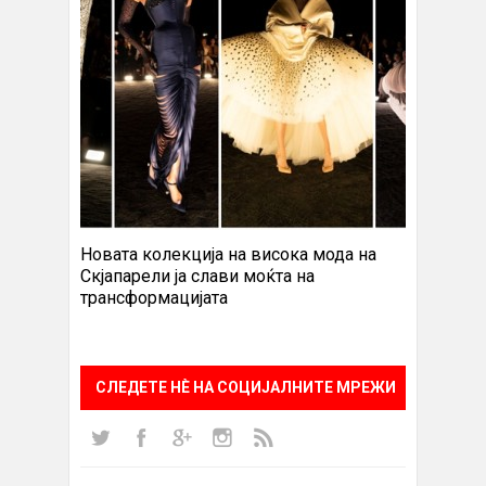
Новата колекција на висока мода на
Скјапарели ја слави моќта на
трансформацијата
СЛЕДЕТЕ НÈ НА СОЦИЈАЛНИТЕ МРЕЖИ