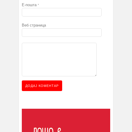
Е-пошта
*
Веб страница