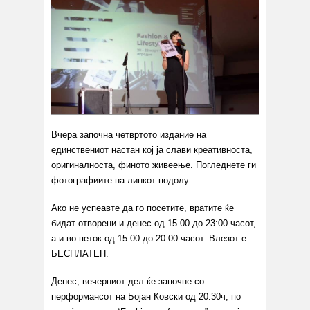
Вчера започна четвртото издание на
единствениот настан кој ја слави креативноста,
оригиналноста, финото живеење. Погледнете ги
фотографиите на линкот подолу.
Ако не успеавте да го посетите, вратите ќе
бидат отворени и денес од 15.00 до 23:00 часот,
а и во петок од 15:00 до 20:00 часот. Влезот е
БЕСПЛАТЕН.
Денес, вечерниот дел ќе започне со
перформансот на Бојан Ковски од 20.30ч, по