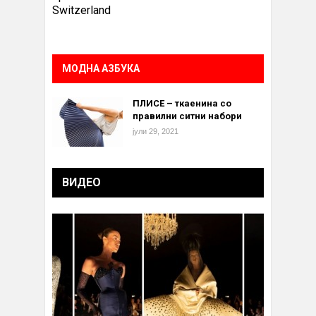
Switzerland
МОДНА АЗБУКА
ПЛИСЕ – ткаенина со
правилни ситни набори
јули 29, 2021
ВИДЕО