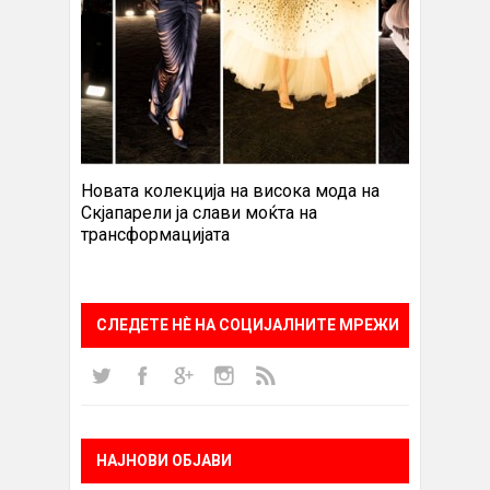
Новата колекција на висока мода на
Скјапарели ја слави моќта на
трансформацијата
СЛЕДЕТЕ НÈ НА СОЦИЈАЛНИТЕ МРЕЖИ
НАЈНОВИ ОБЈАВИ