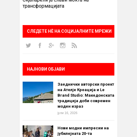
трансформацијата
СЛЕДЕТЕ НÈ НА СОЦИЈАЛНИТЕ МРЕЖИ
НАЈНОВИ ОБЈАВИ
Заеднички авторски проект
на Ателје Креација и Le
Brand Studio: Македонската
традиција доби современ
моден израз
јули 16, 2026
Нови модни импресии на
јубилејната 20-та