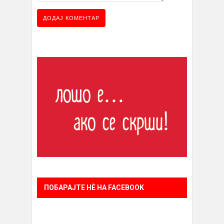
ПОБАРАЈТЕ НÈ НА FACEBOOK