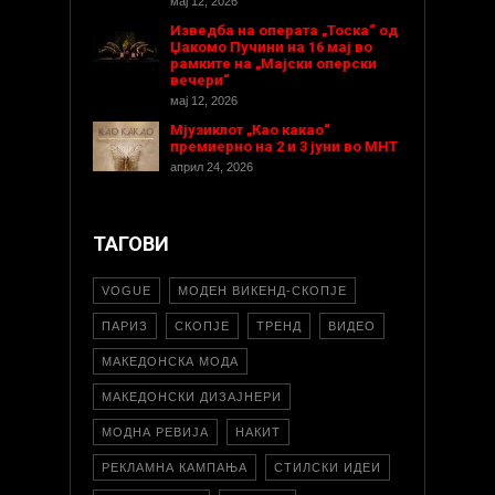
мај 12, 2026
Изведба на операта „Тоска“ од
Џакомо Пучини на 16 мај во
рамките на „Мајски оперски
вечери“
мај 12, 2026
Мјузиклот „Као какао“
премиерно на 2 и 3 јуни во МНТ
април 24, 2026
ТАГОВИ
VOGUE
МОДЕН ВИКЕНД-СКОПЈЕ
ПАРИЗ
СКОПЈЕ
ТРЕНД
ВИДЕО
МАКЕДОНСКА МОДА
МАКЕДОНСКИ ДИЗАЈНЕРИ
МОДНА РЕВИЈА
НАКИТ
РЕКЛАМНА КАМПАЊА
СТИЛСКИ ИДЕИ