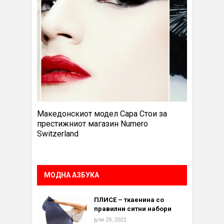
Македонскиот модел Сара Стои за
престижниот магазин Numero
Switzerland
МОДНА АЗБУКА
ПЛИСЕ – ткаенина со
правилни ситни набори
јули 29, 2021