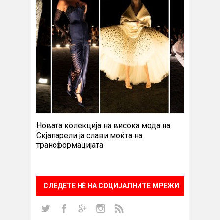
Новата колекција на висока мода на
Скјапарели ја слави моќта на
трансформацијата
СЛЕДЕТЕ НÈ НА СОЦИЈАЛНИТЕ МРЕЖИ