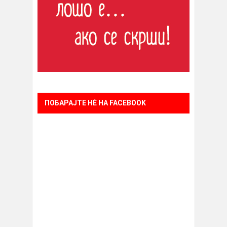
ПОБАРАЈТЕ НÈ НА FACEBOOK