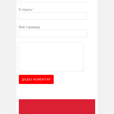
Е-пошта
*
Веб страница