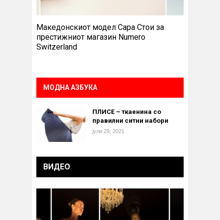
Македонскиот модел Сара Стои за
престижниот магазин Numero
Switzerland
МОДНА АЗБУКА
ПЛИСЕ – ткаенина со
правилни ситни набори
јули 29, 2021
ВИДЕО