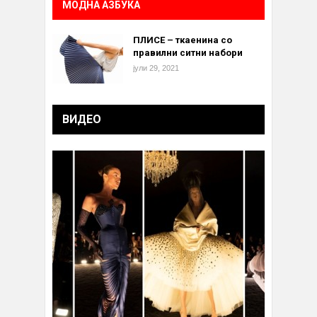
МОДНА АЗБУКА
ПЛИСЕ – ткаенина со
правилни ситни набори
јули 29, 2021
ВИДЕО