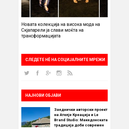
Новата колекција на висока мода на
Скјапарели ја слави моќта на
трансформацијата
СЛЕДЕТЕ НÈ НА СОЦИЈАЛНИТЕ МРЕЖИ
НАЈНОВИ ОБЈАВИ
Заеднички авторски проект
на Ателје Креација и Le
Brand Studio: Македонската
традиција доби современ