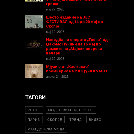
грижа
мај 27, 2026
Шесто издание на ЈЕС
ФЕСТИВАЛ од 14 до 20 мај во
Скопје
мај 12, 2026
Изведба на операта „Тоска“ од
Џакомо Пучини на 16 мај во
рамките на „Мајски оперски
вечери“
мај 12, 2026
Мјузиклот „Као какао“
премиерно на 2 и 3 јуни во МНТ
април 24, 2026
ТАГОВИ
VOGUE
МОДЕН ВИКЕНД-СКОПЈЕ
ПАРИЗ
СКОПЈЕ
ТРЕНД
ВИДЕО
МАКЕДОНСКА МОДА