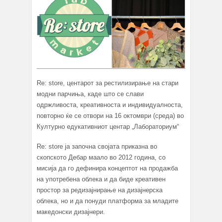
Re: store, центарот за рестилизирање на стари
модни парчиња, каде што се слави
одржливоста, креативноста и индивидуалноста,
повторно ќе се отвори на 16 октомври (среда) во
Културно едукативниот центар „Лабораториум“
Re: store ја започна својата приказна во
скопското Дебар маало во 2012 година, со
мисија да го дефинира концептот на продажба
на употребена облека и да биде креативен
простор за редизајнирање на дизајнерска
облека, но и да понуди платформа за младите
македонски дизајнери.