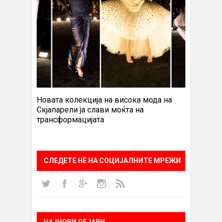
Новата колекција на висока мода на
Скјапарели ја слави моќта на
трансформацијата
СЛЕДЕТЕ НÈ НА СОЦИЈАЛНИТЕ МРЕЖИ
НАЈНОВИ ОБЈАВИ