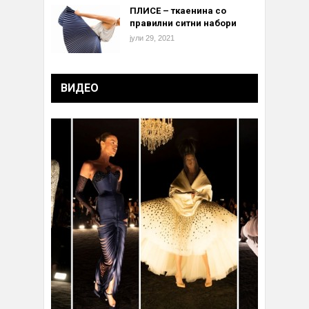
ПЛИСЕ – ткаенина со
правилни ситни набори
јули 29, 2021
ВИДЕО