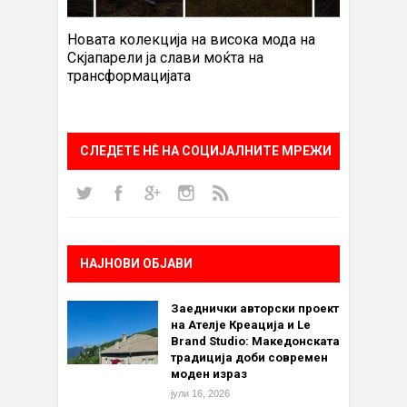
Новата колекција на висока мода на
Скјапарели ја слави моќта на
трансформацијата
СЛЕДЕТЕ НÈ НА СОЦИЈАЛНИТЕ МРЕЖИ
НАЈНОВИ ОБЈАВИ
Заеднички авторски проект
на Ателје Креација и Le
Brand Studio: Македонската
традиција доби современ
моден израз
јули 16, 2026