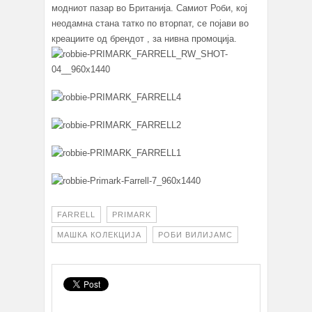
модниот пазар во Британија. Самиот Роби, кој
неодамна стана татко по вторпат, се појави во
креациите од брендот , за нивна промоција.
FARRELL
PRIMARK
МАШКА КОЛЕКЦИЈА
РОБИ ВИЛИЈАМС