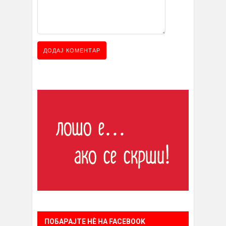
ПОБАРАЈТЕ НÈ НА FACEBOOK