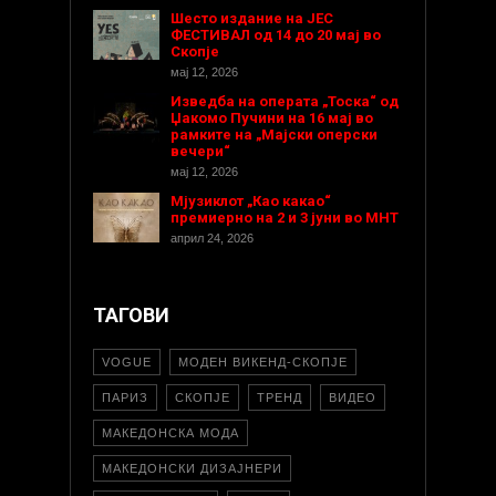
Шесто издание на ЈЕС
ФЕСТИВАЛ од 14 до 20 мај во
Скопје
мај 12, 2026
Изведба на операта „Тоска“ од
Џакомо Пучини на 16 мај во
рамките на „Мајски оперски
вечери“
мај 12, 2026
Мјузиклот „Као какао“
премиерно на 2 и 3 јуни во МНТ
април 24, 2026
ТАГОВИ
VOGUE
МОДЕН ВИКЕНД-СКОПЈЕ
ПАРИЗ
СКОПЈЕ
ТРЕНД
ВИДЕО
МАКЕДОНСКА МОДА
МАКЕДОНСКИ ДИЗАЈНЕРИ