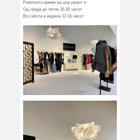
Работното време на шоу румот е:
Од среда до петок 16-20 часот
Во сабота и недела 12-16 часот