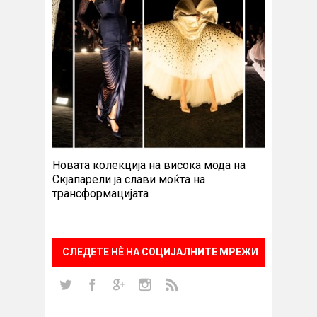
Новата колекција на висока мода на
Скјапарели ја слави моќта на
трансформацијата
СЛЕДЕТЕ НÈ НА СОЦИЈАЛНИТЕ МРЕЖИ