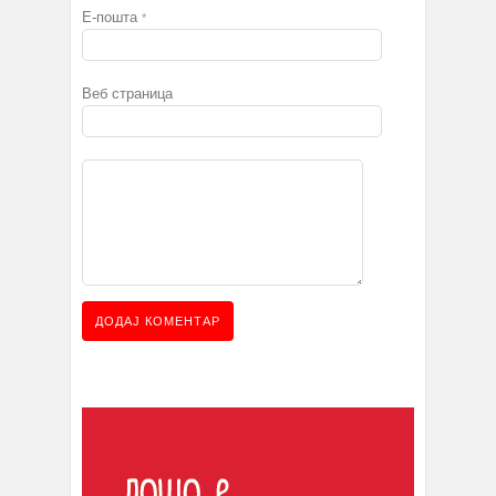
Е-пошта
*
Веб страница