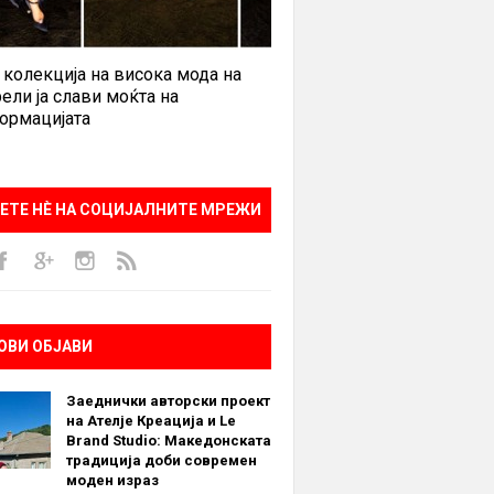
 колекција на висока мода на
ели ја слави моќта на
ормацијата
ЕТЕ НÈ НА СОЦИЈАЛНИТЕ МРЕЖИ
ОВИ ОБЈАВИ
Заеднички авторски проект
на Ателје Креација и Le
Brand Studio: Македонската
традиција доби современ
моден израз