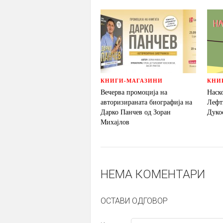
КНИГИ-МАГАЗИНИ
КНИ
Вечерва промоција на
Наск
авторизираната биографија на
Лефт
Дарко Панчев од Зоран
Дуко
Михајлов
НЕМА КОМЕНТАРИ
ОСТАВИ ОДГОВОР