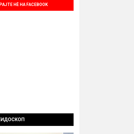
РАЈТЕ НÈ НА FACEBOOK
ЕИДОСКОП