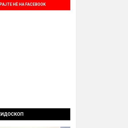
РАЈТЕ НÈ НА FACEBOOK
ЕИДОСКОП