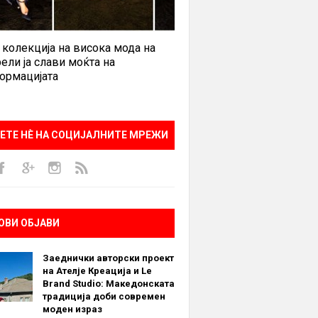
 колекција на висока мода на
ели ја слави моќта на
ормацијата
ЕТЕ НÈ НА СОЦИЈАЛНИТЕ МРЕЖИ
ОВИ ОБЈАВИ
Заеднички авторски проект
на Ателје Креација и Le
Brand Studio: Македонската
традиција доби современ
моден израз