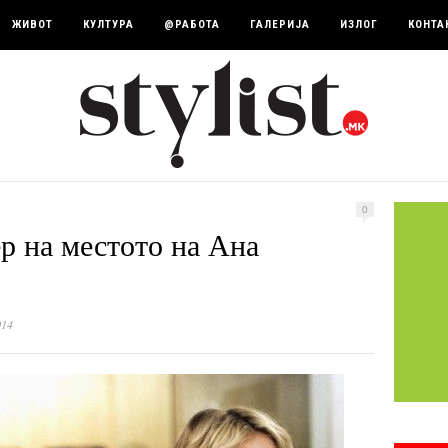
ЖИВОТ
КУЛТУРА
@РАБОТА
ГАЛЕРИЈА
ИЗЛОГ
КОНТА
0
р на местото на Ана
014