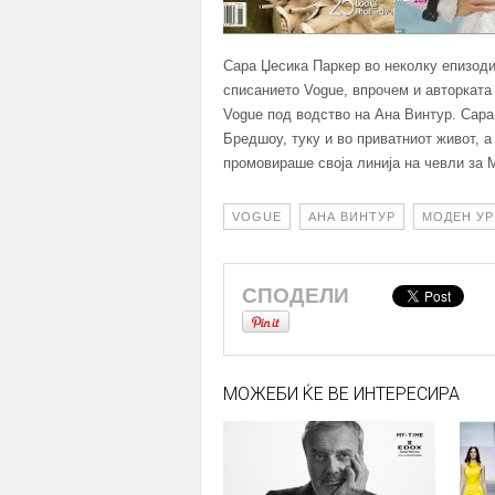
Сара Џесика Паркер во неколку епизоди
списанието Vogue, впрочем и авторката
Vogue под водство на Ана Винтур. Сара
Бредшоу, туку и во приватниот живот, а
промовираше своја линија на чевли за 
VOGUE
АНА ВИНТУР
МОДЕН УР
СПОДЕЛИ
МОЖЕБИ ЌЕ ВЕ ИНТЕРЕСИРА