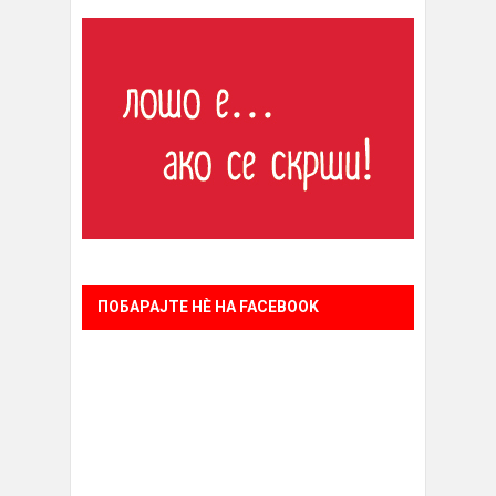
ПОБАРАЈТЕ НÈ НА FACEBOOK