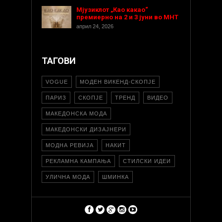
Мјузиклот „Као какао“
премиерно на 2 и 3 јуни во МНТ
април 24, 2026
ТАГОВИ
VOGUE
МОДЕН ВИКЕНД-СКОПЈЕ
ПАРИЗ
СКОПЈЕ
ТРЕНД
ВИДЕО
МАКЕДОНСКА МОДА
МАКЕДОНСКИ ДИЗАЈНЕРИ
МОДНА РЕВИЈА
НАКИТ
РЕКЛАМНА КАМПАЊА
СТИЛСКИ ИДЕИ
УЛИЧНА МОДА
ШМИНКА