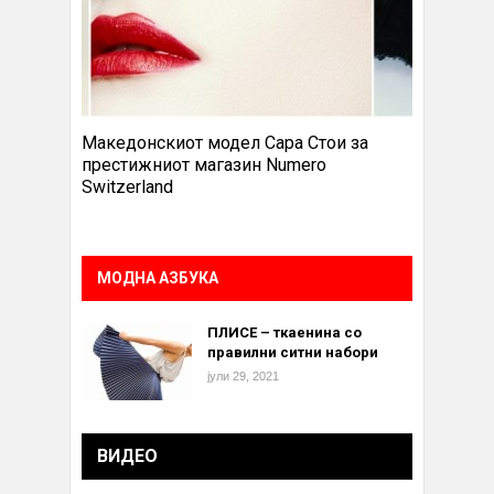
Македонскиот модел Сара Стои за
престижниот магазин Numero
Switzerland
МОДНА АЗБУКА
ПЛИСЕ – ткаенина со
правилни ситни набори
јули 29, 2021
ВИДЕО