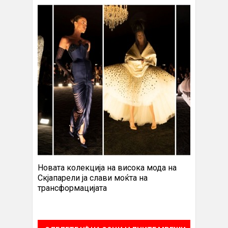
Новата колекција на висока мода на
Скјапарели ја слави моќта на
трансформацијата