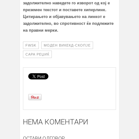
задолжително наведете го изворот од кој е
преземен текстот и поставете хиперлинк.
Цитирањето и објавувањето на линкот е
задолжително, во спротивност ќе подлежите
на правни мерки.
FWSK
МОДЕН ВИКЕКД-СКОПЈЕ
САРА РЕЏИЌ
НЕМА КОМЕНТАРИ
ОСТАВИ ОДГОВОР