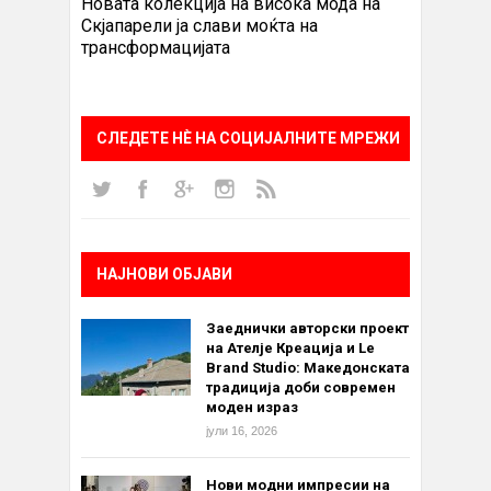
Новата колекција на висока мода на
Скјапарели ја слави моќта на
трансформацијата
СЛЕДЕТЕ НÈ НА СОЦИЈАЛНИТЕ МРЕЖИ
НАЈНОВИ ОБЈАВИ
Заеднички авторски проект
на Ателје Креација и Le
Brand Studio: Македонската
традиција доби современ
моден израз
јули 16, 2026
Нови модни импресии на