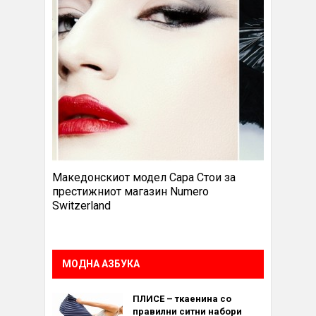
Македонскиот модел Сара Стои за
престижниот магазин Numero
Switzerland
МОДНА АЗБУКА
ПЛИСЕ – ткаенина со
правилни ситни набори