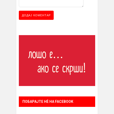
ПОБАРАЈТЕ НÈ НА FACEBOOK