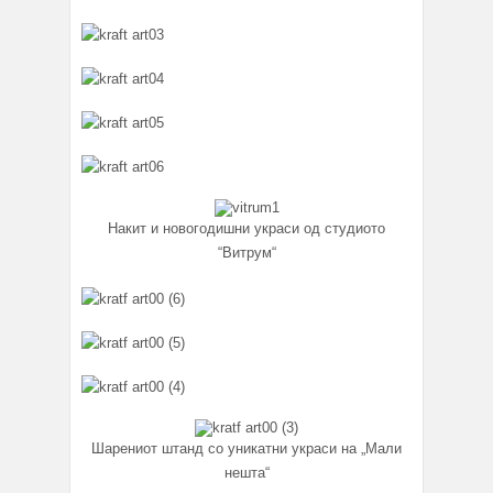
Накит и новогодишни украси од студиото
“Витрум“
Шарениот штанд со уникатни украси на „Мали
нешта“