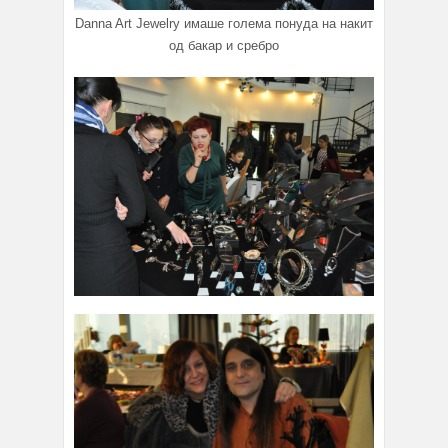
Danna Art Jewelry имаше голема понуда на накит
од бакар и сребро