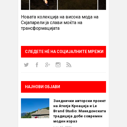
Новата колекција на висока мода на
Скјапарели ја слави моќта на
трансформацијата
СЛЕДЕТЕ НÈ НА СОЦИЈАЛНИТЕ МРЕЖИ
НАЈНОВИ ОБЈАВИ
Заеднички авторски проект
на Ателје Креација и Le
Brand Studio: Македонската
традиција доби современ
моден израз