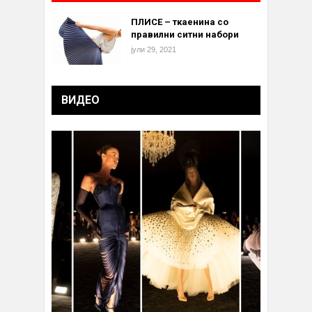
ПЛИСЕ – ткаенина со
правилни ситни набори
јули 29, 2021
ВИДЕО