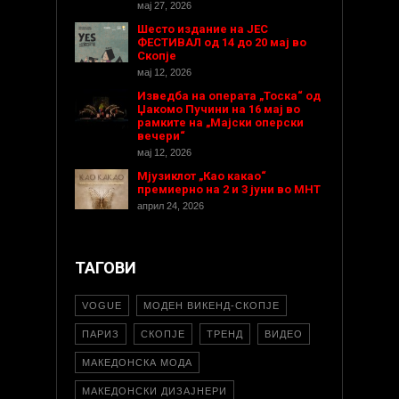
мај 27, 2026
Шесто издание на ЈЕС
ФЕСТИВАЛ од 14 до 20 мај во
Скопје
мај 12, 2026
Изведба на операта „Тоска“ од
Џакомо Пучини на 16 мај во
рамките на „Мајски оперски
вечери“
мај 12, 2026
Мјузиклот „Као какао“
премиерно на 2 и 3 јуни во МНТ
април 24, 2026
ТАГОВИ
VOGUE
МОДЕН ВИКЕНД-СКОПЈЕ
ПАРИЗ
СКОПЈЕ
ТРЕНД
ВИДЕО
МАКЕДОНСКА МОДА
МАКЕДОНСКИ ДИЗАЈНЕРИ