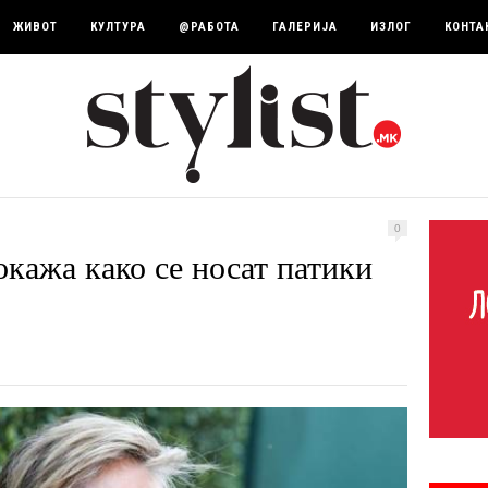
ЖИВОТ
КУЛТУРА
@РАБОТА
ГАЛЕРИЈА
ИЗЛОГ
КОНТА
0
кажа како се носат патики