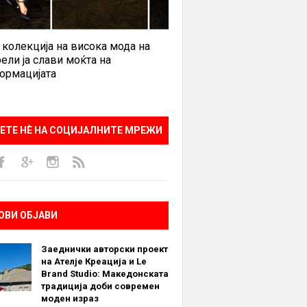
 колекција на висока мода на
ели ја слави моќта на
ормацијата
ЕТЕ НÈ НА СОЦИЈАЛНИТЕ МРЕЖИ
ОВИ ОБЈАВИ
Заеднички авторски проект
на Ателје Креација и Le
Brand Studio: Македонската
традиција доби современ
моден израз