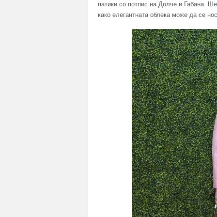
патики со потпис на Долче и Габана. Ше
како елегантната облека може да се нос