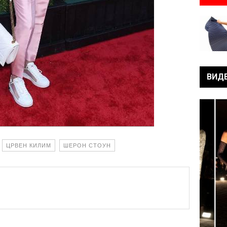
ВИД
ЦРВЕН КИЛИМ
ШЕРОН СТОУН