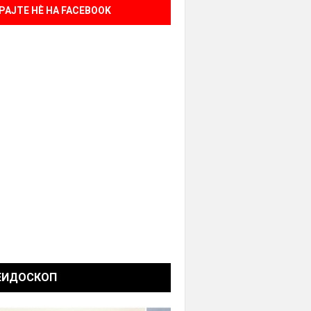
РАЈТЕ НÈ НА FACEBOOK
ЕИДОСКОП