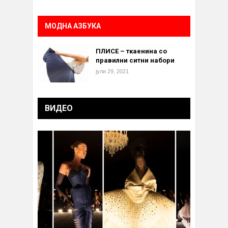
МОДНА АЗБУКА
ПЛИСЕ – ткаенина со
правилни ситни набори
јули 29, 2021
ВИДЕО