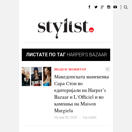
ДОМА
МОДА
СТИЛ
УБАВИНА
ЖИВОТ
КУЛТУРА
@РАБОТА
ГАЛЕРИЈА
ИЗЛОГ
КОНТАКТ
ЛИСТАТЕ ПО ТАГ
HARPER’S BAZAAR
МОДЕН МОНИТОР
0
Македонската манекенка
Сара Стои во
едиторијали на Harper’s
Bazaar и L‘Officiel и во
кампања на Maison
Margiela
На мај 30, 2024
/
Од
stylist