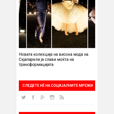
Новата колекција на висока мода на
Скјапарели ја слави моќта на
трансформацијата
СЛЕДЕТЕ НÈ НА СОЦИЈАЛНИТЕ МРЕЖИ