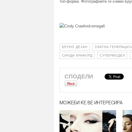
топ-форма. Фотографиите ги сними Брун
БРУНО ДЕЈАН
ЗЛАТНА ГЕНЕРАЦИЈ
СИНДИ КРАФОРД
СУПЕРМОДЕЛ
СПОДЕЛИ
МОЖЕБИ ЌЕ ВЕ ИНТЕРЕСИРА