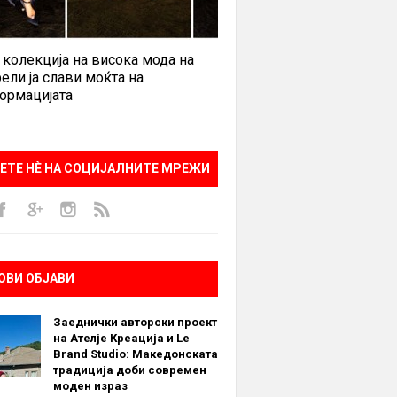
 колекција на висока мода на
ели ја слави моќта на
ормацијата
ЕТЕ НÈ НА СОЦИЈАЛНИТЕ МРЕЖИ
ОВИ ОБЈАВИ
Заеднички авторски проект
на Ателје Креација и Le
Brand Studio: Македонската
традиција доби современ
моден израз