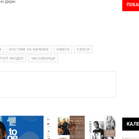
о Дејан.
ПОБА
А
КОСТИМ ЗА КАПЕЊЕ
ОМЕГА
СЕКСИ
ТОП-МОДЕЛ
ЧАСОВНИЦИ
КАЛ