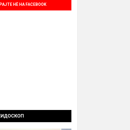
РАЈТЕ НÈ НА FACEBOOK
ЕИДОСКОП