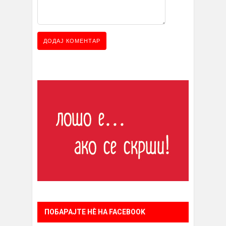
ПОБАРАЈТЕ НÈ НА FACEBOOK