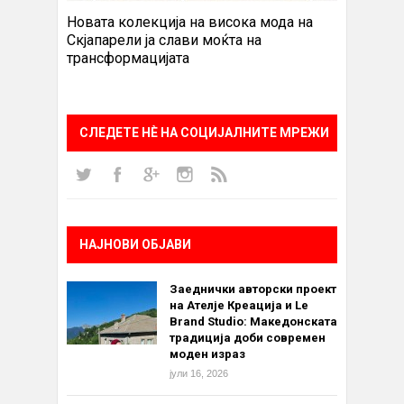
Новата колекција на висока мода на
Скјапарели ја слави моќта на
трансформацијата
СЛЕДЕТЕ НÈ НА СОЦИЈАЛНИТЕ МРЕЖИ
НАЈНОВИ ОБЈАВИ
Заеднички авторски проект
на Ателје Креација и Le
Brand Studio: Македонската
традиција доби современ
моден израз
јули 16, 2026