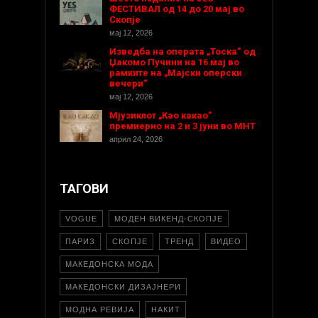
ФЕСТИВАЛ од 14 до 20 мај во
Скопје
мај 12, 2026
Изведба на операта „Тоска“ од
Џакомо Пучини на 16 мај во
рамките на „Мајски оперски
вечери“
мај 12, 2026
Мјузиклот „Као какао“
премиерно на 2 и 3 јуни во МНТ
април 24, 2026
ТАГОВИ
VOGUE
МОДЕН ВИКЕНД-СКОПЈЕ
ПАРИЗ
СКОПЈЕ
ТРЕНД
ВИДЕО
МАКЕДОНСКА МОДА
МАКЕДОНСКИ ДИЗАЈНЕРИ
МОДНА РЕВИЈА
НАКИТ