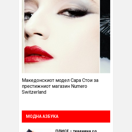
Македонскиот модел Сара Стои за
престижниот магазин Numero
Switzerland
МОДНА АЗБУКА
ПЛИСЕ – ткаенина со