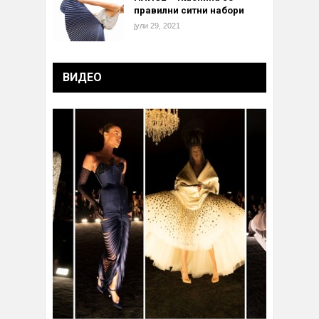
правилни ситни набори
јули 29, 2021
ВИДЕО