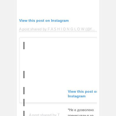
View this post on Instagram
A post shared by F A S H I O N G L O W (@fashionglowlondon)
View this post on
Instagram
*Не е дозволено
A post shared by T.
пренесување на