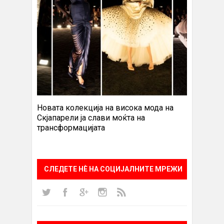
Новата колекција на висока мода на
Скјапарели ја слави моќта на
трансформацијата
СЛЕДЕТЕ НÈ НА СОЦИЈАЛНИТЕ МРЕЖИ