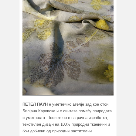
ПЕТЕЛ ПАУН
е уметничко ателје зад кое стои
Билјана Каровска и е синтеза помеѓу природата
и уметноста. Посветено е на рачна изработка,
текстилен дизајн на 100% природни ткаенини и
бои добиени од природни растителни