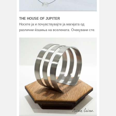
THE HOUSE OF JUPITER
Носете ја и почувствувајте ја магијата од
различни ќошиња на вселената. Очекувани сте.