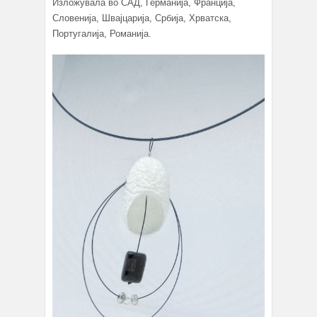
Изложувала во САД, Германија, Франција,
Словенија, Швајцарија, Србија, Хрватска,
Португалија, Романија.