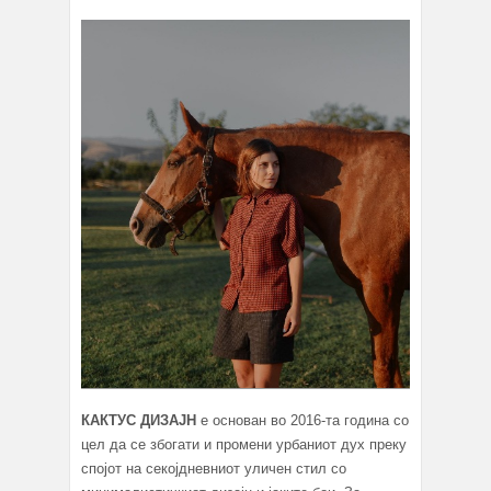
КАКТУС ДИЗАЈН
е основан во 2016-та година со
цел да се збогати и промени урбаниот дух преку
спојот на секојдневниот уличен стил со