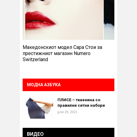
Македонскиот модел Сара Стои за
престижниот магазин Numero
Switzerland
МОДНА АЗБУКА
ПЛИСЕ – ткаенина со
правилни ситни набори
јули 29, 2021
ВИДЕО