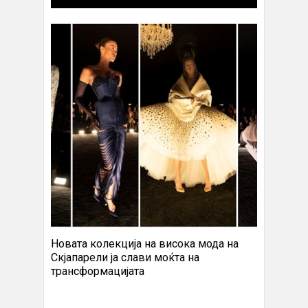
Новата колекција на висока мода на
Скјапарели ја слави моќта на
трансформацијата