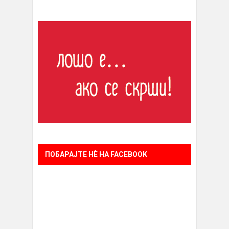
ПОБАРАЈТЕ НÈ НА FACEBOOK