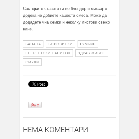
Состојките ставете ги во блендер и миксајте
додека не добиете кашеста смеса. Може да
додадете чиа семки и неколку листови свежо
нане.
БАНАНА
БОРОВИНКИ
ЃУМБИР
ЕНЕРГЕТСКИ НАПИТОК
ЗДРАВ ЖИВОТ
СМУДИ
НЕМА КОМЕНТАРИ