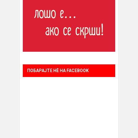
ПОБАРАЈТЕ НÈ НА FACEBOOK