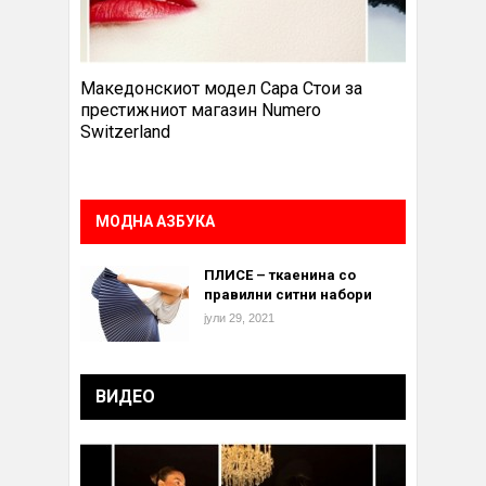
Македонскиот модел Сара Стои за
престижниот магазин Numero
Switzerland
МОДНА АЗБУКА
ПЛИСЕ – ткаенина со
правилни ситни набори
јули 29, 2021
ВИДЕО