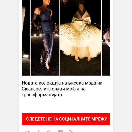
Новата колекција на висока мода на
Скјапарели ја слави моќта на
трансформацијата
СЛЕДЕТЕ НÈ НА СОЦИЈАЛНИТЕ МРЕЖИ