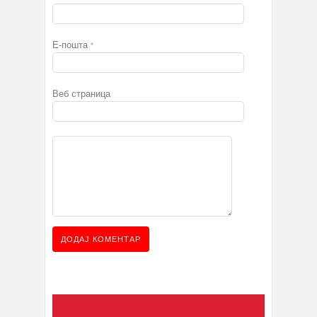
Е-пошта
*
Веб страница