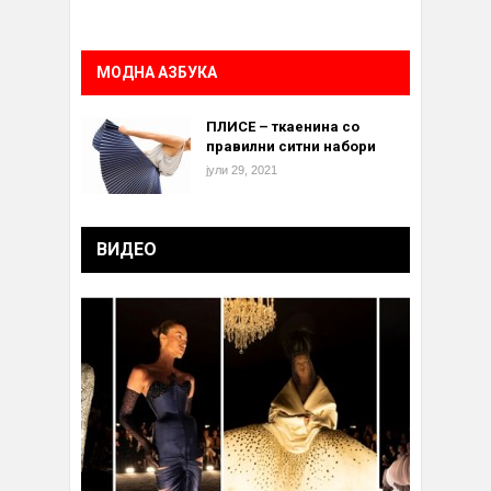
МОДНА АЗБУКА
ПЛИСЕ – ткаенина со
правилни ситни набори
јули 29, 2021
ВИДЕО