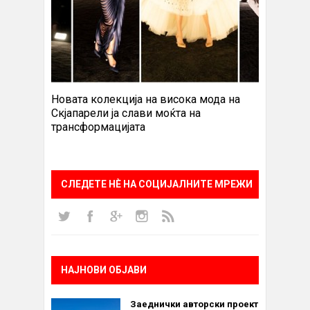
Новата колекција на висока мода на
Скјапарели ја слави моќта на
трансформацијата
СЛЕДЕТЕ НÈ НА СОЦИЈАЛНИТЕ МРЕЖИ
НАЈНОВИ ОБЈАВИ
Заеднички авторски проект