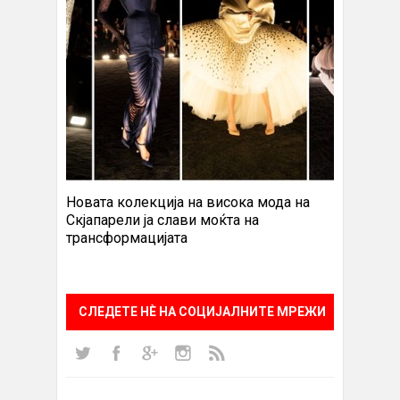
Новата колекција на висока мода на
Скјапарели ја слави моќта на
трансформацијата
СЛЕДЕТЕ НÈ НА СОЦИЈАЛНИТЕ МРЕЖИ