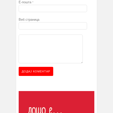
Е-пошта
*
Веб страница