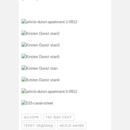
ЊУЈОРК
ГАС ВАН СЕНТ
ГЕРЕТ ХЕДЛАНД
КЕЈСИ АФЛЕК