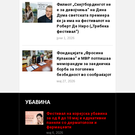
Филмот „Скејтбордингот не
е за девојчиња“ на Дина
Дума светската премиера
ќе ја има на фестивалот на
Роберт Де Ниро („Трибека
фестивал“)
јуни 1, 2026
Фондацијата „Фросина
Кулакова“ и МВР потпишаа
меморандум за заедничка
борба за поголема
безбедност во сообраќајот
мај 27, 2026
УБАВИНА
Фестивал на корејска убавина
за од 8 до 10 мај и едукативни
панели со дерматолози и
фармацевти
мај 6, 2026