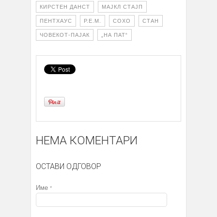
КИРСТЕН ДАНСТ
МАЈКЛ СТАЈП
ПЕНТХАУС
Р.Е.М.
СОХО
СТАН
ЧОВЕКОТ-ПАЈАК
„НА ПАТ“
НЕМА КОМЕНТАРИ
ОСТАВИ ОДГОВОР
Име
*