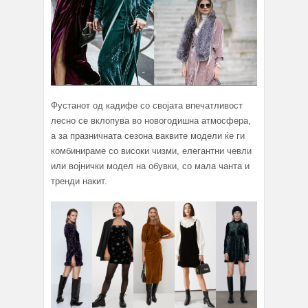
Фустанот од кадифе со својата впечатливост
лесно се вклопува во новогодишна атмосфера,
а за празничната сезона ваквите модели ќе ги
комбинираме со високи чизми, елегантни чевли
или војнички модел на обувки, со мала чанта и
тренди накит.