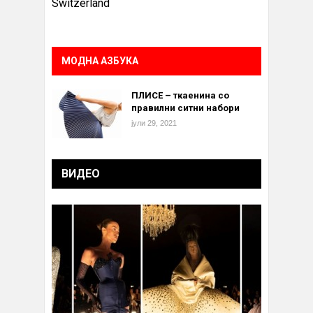
Switzerland
МОДНА АЗБУКА
ПЛИСЕ – ткаенина со
правилни ситни набори
јули 29, 2021
ВИДЕО