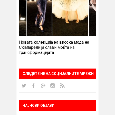
Новата колекција на висока мода на
Скјапарели ја слави моќта на
трансформацијата
СЛЕДЕТЕ НÈ НА СОЦИЈАЛНИТЕ МРЕЖИ
НАЈНОВИ ОБЈАВИ