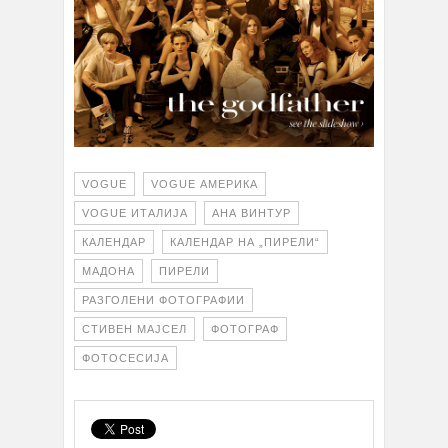
VOGUE
VOGUE АМЕРИКА
VOGUE ИТАЛИЈА
АНА ВИНТУР
КАЛЕНДАР
КАЛЕНДАР НА „ПИРЕЛИ“
МАДОНА
ПИРЕЛИ
РАЗГОЛЕНИ ФОТОГРАФИИ
СТИВЕН МАЈСЕЛ
ФОТОГРАФ
ФОТОСЕСИЈА