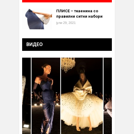
ПЛИСЕ – ткаенина со
правилни ситни набори
јули 29, 2021
ВИДЕО