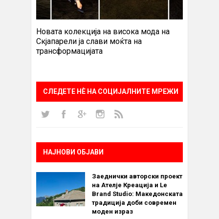
Новата колекција на висока мода на
Скјапарели ја слави моќта на
трансформацијата
СЛЕДЕТЕ НÈ НА СОЦИЈАЛНИТЕ МРЕЖИ
НАЈНОВИ ОБЈАВИ
Заеднички авторски проект
на Ателје Креација и Le
Brand Studio: Македонската
традиција доби современ
моден израз