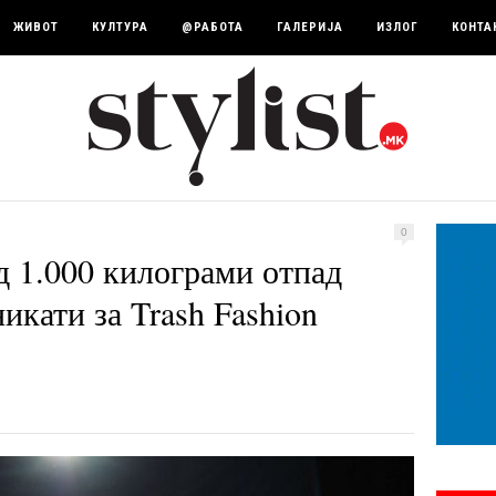
ЖИВОТ
КУЛТУРА
@РАБОТА
ГАЛЕРИЈА
ИЗЛОГ
КОНТА
0
 1.000 килограми отпад
икати за Trash Fashion