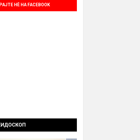
РАЈТЕ НÈ НА FACEBOOK
ЕИДОСКОП