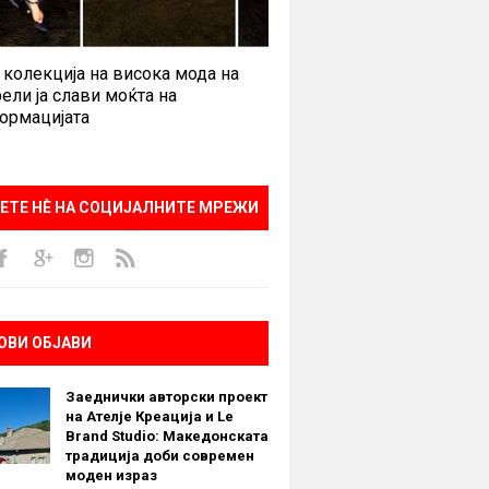
 колекција на висока мода на
ели ја слави моќта на
ормацијата
ЕТЕ НÈ НА СОЦИЈАЛНИТЕ МРЕЖИ
ОВИ ОБЈАВИ
Заеднички авторски проект
на Ателје Креација и Le
Brand Studio: Македонската
традиција доби современ
моден израз