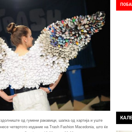
ПОБА
КАЛ
 здолниште од гумени ракавици, шапка од хартија и уште
несе четвртото издание на Trash Fashion Macedonia, што ќе