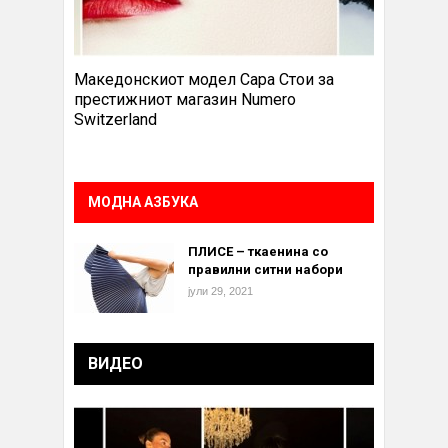
Македонскиот модел Сара Стои за
престижниот магазин Numero
Switzerland
МОДНА АЗБУКА
ПЛИСЕ – ткаенина со
правилни ситни набори
јули 29, 2021
ВИДЕО