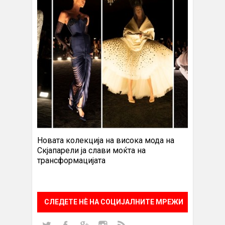
Новата колекција на висока мода на
Скјапарели ја слави моќта на
трансформацијата
СЛЕДЕТЕ НÈ НА СОЦИЈАЛНИТЕ МРЕЖИ