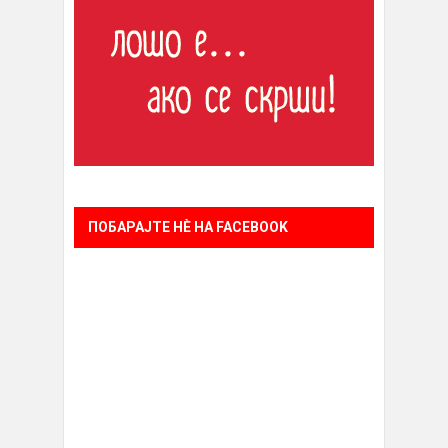
ПОБАРАЈТЕ НÈ НА FACEBOOK