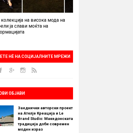
 колекција на висока мода на
ели ја слави моќта на
ормацијата
ЕТЕ НÈ НА СОЦИЈАЛНИТЕ МРЕЖИ
ОВИ ОБЈАВИ
Заеднички авторски проект
на Ателје Креација и Le
Brand Studio: Македонската
традиција доби современ
моден израз