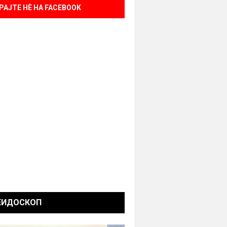
РАЈТЕ НÈ НА FACEBOOK
ЕИДОСКОП