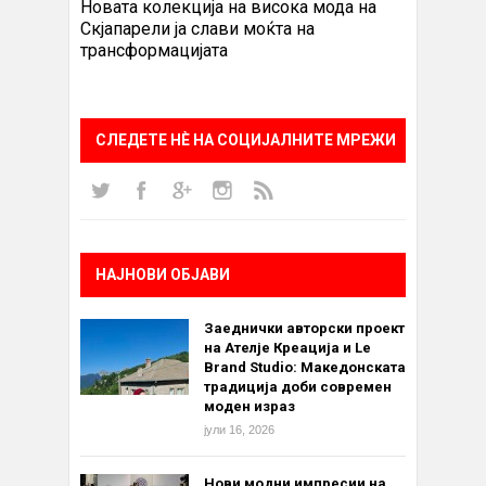
Новата колекција на висока мода на
Скјапарели ја слави моќта на
трансформацијата
СЛЕДЕТЕ НÈ НА СОЦИЈАЛНИТЕ МРЕЖИ
НАЈНОВИ ОБЈАВИ
Заеднички авторски проект
на Ателје Креација и Le
Brand Studio: Македонската
традиција доби современ
моден израз
јули 16, 2026
Нови модни импресии на