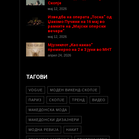
Скопје
мај 12, 2026
Изведба на операта „Тоска“ од
Џакомо Пучини на 16 мај во
рамките на „Мајски оперски
вечери“
мај 12, 2026
Мјузиклот „Као какао“
премиерно на 2 и 3 јуни во МНТ
април 24, 2026
ТАГОВИ
VOGUE
МОДЕН ВИКЕНД-СКОПЈЕ
ПАРИЗ
СКОПЈЕ
ТРЕНД
ВИДЕО
МАКЕДОНСКА МОДА
МАКЕДОНСКИ ДИЗАЈНЕРИ
МОДНА РЕВИЈА
НАКИТ