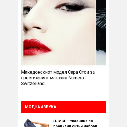
Македонскиот модел Сара Стои за
престижниот магазин Numero
Switzerland
МОДНА АЗБУКА
ПЛИСЕ – ткаенина со
правилни ситни набори