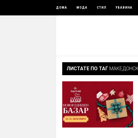
ДОМА
МОДА
СТИЛ
УБАВИНА
ЛИСТАТЕ ПО ТАГ
МАКЕДОНСК