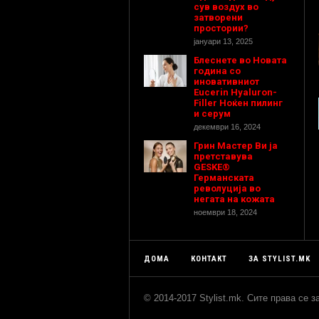
сув воздух во
затворени
простории?
јануари 13, 2025
Блеснете во Новата
година со
иновативниот
Eucerin Hyaluron-
Filler Ноќен пилинг
и серум
декември 16, 2024
Грин Мастер Ви ја
претставува
GESKE®
Германската
револуција во
негата на кожата
ноември 18, 2024
ДОМА
КОНТАКТ
ЗА STYLIST.MK
© 2014-2017 Stylist.mk. Сите права се 