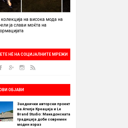
 колекција на висока мода на
ели ја слави моќта на
ормацијата
ЕТЕ НÈ НА СОЦИЈАЛНИТЕ МРЕЖИ
ОВИ ОБЈАВИ
Заеднички авторски проект
на Ателје Креација и Le
Brand Studio: Македонската
традиција доби современ
моден израз