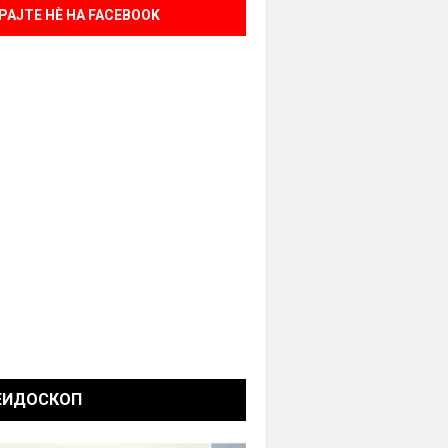
РАЈТЕ НÈ НА FACEBOOK
ЕИДОСКОП