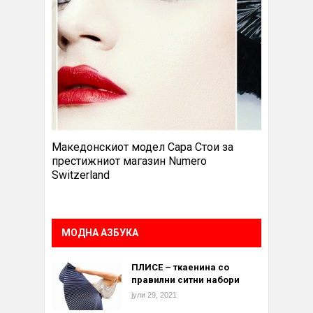
Македонскиот модел Сара Стои за
престижниот магазин Numero
Switzerland
МОДНА АЗБУКА
ПЛИСЕ – ткаенина со
правилни ситни набори
јули 29, 2021