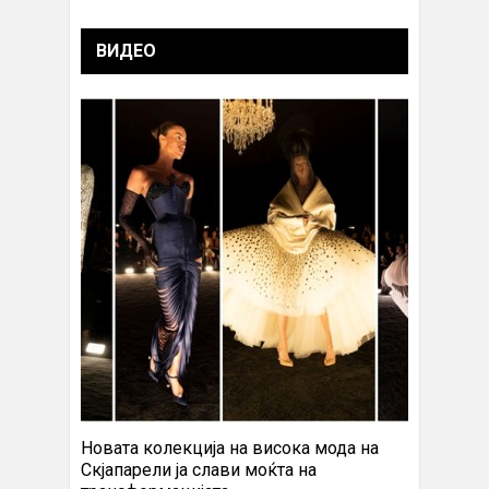
ВИДЕО
Новата колекција на висока мода на
Скјапарели ја слави моќта на