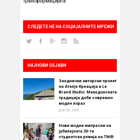
трансформацијата
СЛЕДЕТЕ НÈ НА СОЦИЈАЛНИТЕ МРЕЖИ
НАЈНОВИ ОБЈАВИ
Заеднички авторски проект
на Ателје Креација и Le
Brand Studio: Македонската
традиција доби современ
моден израз
јули 16, 2026
Нови модни импресии на
јубилејната 20-та
студентска ревија на ТМФ