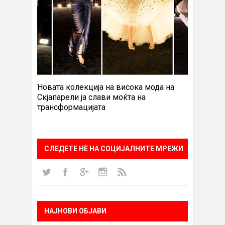
Новата колекција на висока мода на
Скјапарели ја слави моќта на
трансформацијата
СЛЕДЕТЕ НÈ НА СОЦИЈАЛНИТЕ МРЕЖИ
НАЈНОВИ ОБЈАВИ