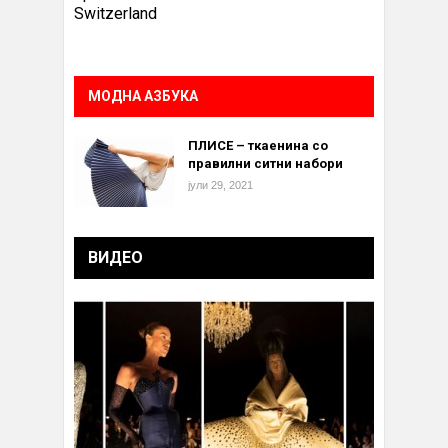
Switzerland
МОДНА АЗБУКА
ПЛИСЕ – ткаенина со
правилни ситни набори
јули 29, 2021
ВИДЕО