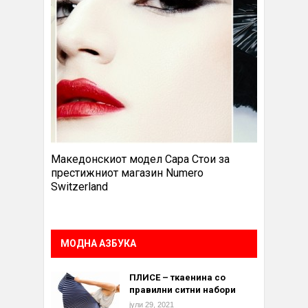
Македонскиот модел Сара Стои за
престижниот магазин Numero
Switzerland
МОДНА АЗБУКА
ПЛИСЕ – ткаенина со
правилни ситни набори
јули 29, 2021