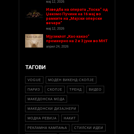
мај 12, 2026
Изведба на операта „Тоска“ од
Џакомо Пучини на 16 мај во
рамките на „Мајски оперски
вечери“
мај 12, 2026
Мјузиклот „Као какао“
премиерно на 2 и 3 јуни во МНТ
април 24, 2026
ТАГОВИ
VOGUE
МОДЕН ВИКЕНД-СКОПЈЕ
ПАРИЗ
СКОПЈЕ
ТРЕНД
ВИДЕО
МАКЕДОНСКА МОДА
МАКЕДОНСКИ ДИЗАЈНЕРИ
МОДНА РЕВИЈА
НАКИТ
РЕКЛАМНА КАМПАЊА
СТИЛСКИ ИДЕИ