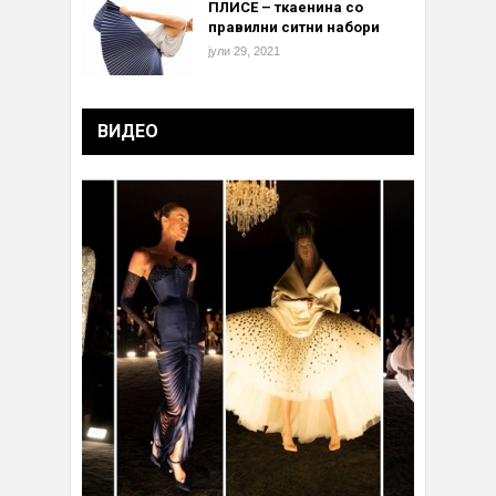
ПЛИСЕ – ткаенина со
правилни ситни набори
јули 29, 2021
ВИДЕО