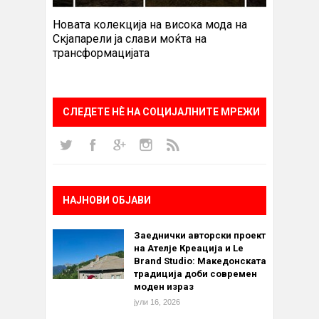
Новата колекција на висока мода на
Скјапарели ја слави моќта на
трансформацијата
СЛЕДЕТЕ НÈ НА СОЦИЈАЛНИТЕ МРЕЖИ
НАЈНОВИ ОБЈАВИ
Заеднички авторски проект
на Ателје Креација и Le
Brand Studio: Македонската
традиција доби современ
моден израз
јули 16, 2026