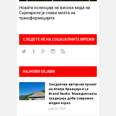
Новата колекција на висока мода на
Скјапарели ја слави моќта на
трансформацијата
СЛЕДЕТЕ НÈ НА СОЦИЈАЛНИТЕ МРЕЖИ
НАЈНОВИ ОБЈАВИ
Заеднички авторски проект
на Ателје Креација и Le
Brand Studio: Македонската
традиција доби современ
моден израз
јули 16, 2026