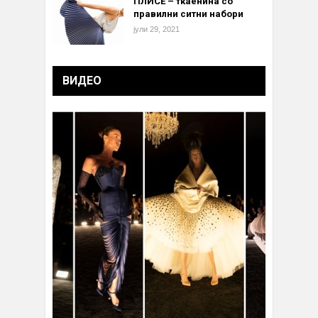
ПЛИСЕ – ткаенина со
правилни ситни набори
јули 29, 2021
ВИДЕО