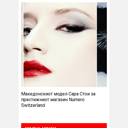
Македонскиот модел Сара Стои за
престижниот магазин Numero
Switzerland