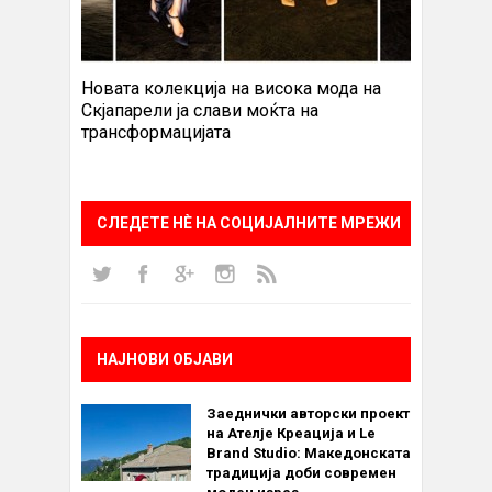
Новата колекција на висока мода на
Скјапарели ја слави моќта на
трансформацијата
СЛЕДЕТЕ НÈ НА СОЦИЈАЛНИТЕ МРЕЖИ
НАЈНОВИ ОБЈАВИ
Заеднички авторски проект
на Ателје Креација и Le
Brand Studio: Македонската
традиција доби современ