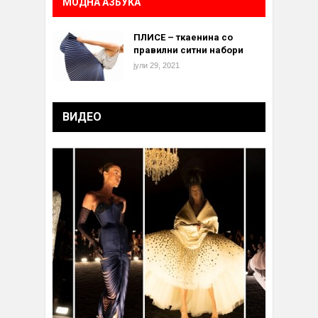
МОДНА АЗБУКА
ПЛИСЕ – ткаенина со
правилни ситни набори
јули 29, 2021
ВИДЕО