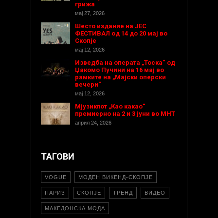
грижа
мај 27, 2026
Шесто издание на ЈЕС
ФЕСТИВАЛ од 14 до 20 мај во
Скопје
мај 12, 2026
Изведба на операта „Тоска“ од
Џакомо Пучини на 16 мај во
рамките на „Мајски оперски
вечери“
мај 12, 2026
Мјузиклот „Као какао“
премиерно на 2 и 3 јуни во МНТ
април 24, 2026
ТАГОВИ
VOGUE
МОДЕН ВИКЕНД-СКОПЈЕ
ПАРИЗ
СКОПЈЕ
ТРЕНД
ВИДЕО
МАКЕДОНСКА МОДА