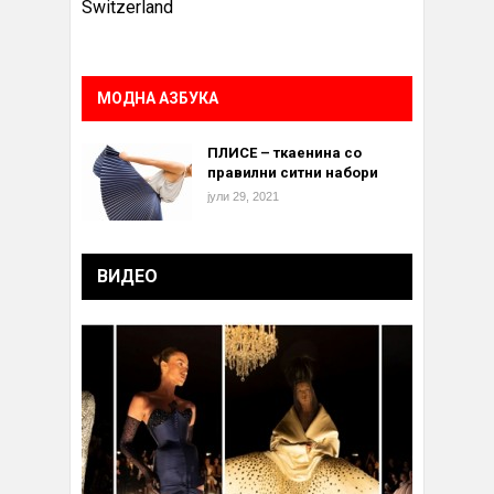
Switzerland
МОДНА АЗБУКА
ПЛИСЕ – ткаенина со
правилни ситни набори
јули 29, 2021
ВИДЕО