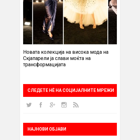
Новата колекција на висока мода на
Скјапарели ја слави моќта на
трансформацијата
СЛЕДЕТЕ НÈ НА СОЦИЈАЛНИТЕ МРЕЖИ
НАЈНОВИ ОБЈАВИ