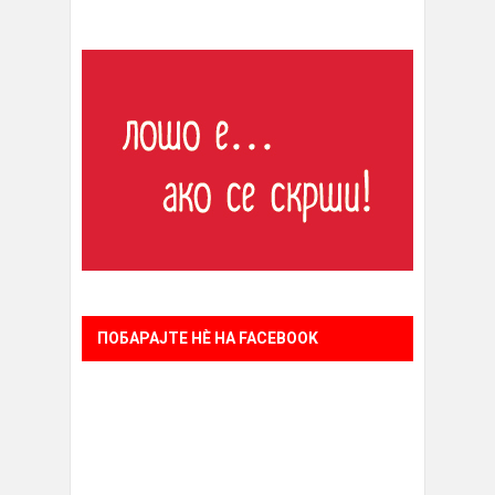
ПОБАРАЈТЕ НÈ НА FACEBOOK