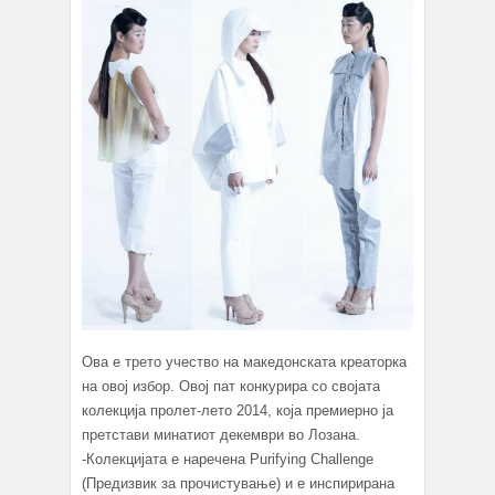
Ова е трето учество на македонската креаторка
на овој избор. Овој пат конкурира со својата
колекција пролет-лето 2014, која премиерно ја
претстави минатиот декември во Лозана.
-Колекцијата е наречена Purifying Challenge
(Предизвик за прочистување) и е инспирирана