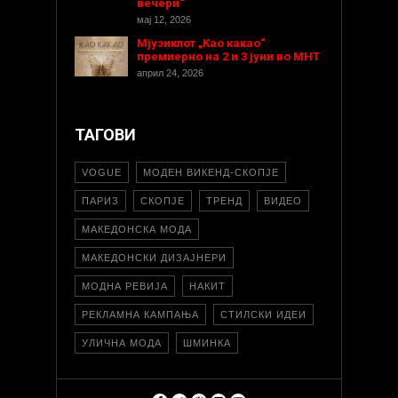
вечери“
мај 12, 2026
Мјузиклот „Као какао“
премиерно на 2 и 3 јуни во МНТ
април 24, 2026
ТАГОВИ
VOGUE
МОДЕН ВИКЕНД-СКОПЈЕ
ПАРИЗ
СКОПЈЕ
ТРЕНД
ВИДЕО
МАКЕДОНСКА МОДА
МАКЕДОНСКИ ДИЗАЈНЕРИ
МОДНА РЕВИЈА
НАКИТ
РЕКЛАМНА КАМПАЊА
СТИЛСКИ ИДЕИ
УЛИЧНА МОДА
ШМИНКА