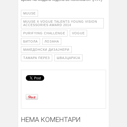
MUUSE
MUUSE X VOGUE TALENTS YOUNG VISION
ACCESSORIES AWARD 2014
PURIFYING CHALLENGE
VOGUE
БИТОЛА
ЛОЗАНА
МАКЕДОНСКИ ДИЗАЈНЕРИ
ТАМАРА ПЕРЕЗ
ШВАЈЦАРИЈА
НЕМА КОМЕНТАРИ