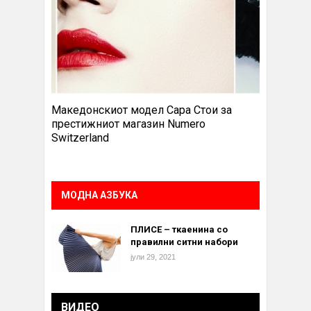
Македонскиот модел Сара Стои за
престижниот магазин Numero
Switzerland
МОДНА АЗБУКА
ПЛИСЕ – ткаенина со
правилни ситни набори
јули 29, 2021
ВИДЕО