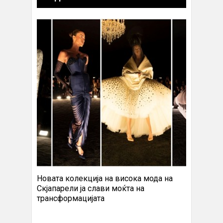
Новата колекција на висока мода на
Скјапарели ја слави моќта на
трансформацијата