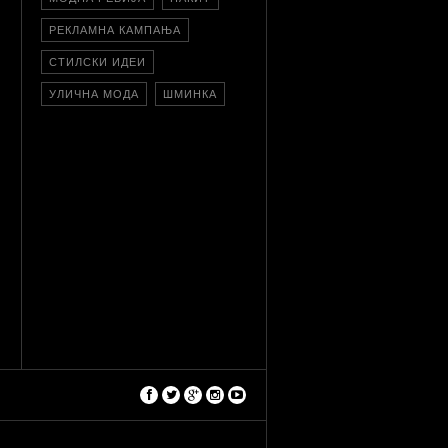
РЕКЛАМНА КАМПАЊА
СТИЛСКИ ИДЕИ
УЛИЧНА МОДА
ШМИНКА