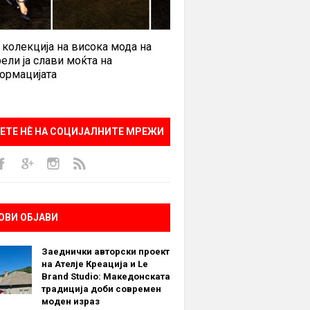
 колекција на висока мода на
ели ја слави моќта на
ормацијата
ЕТЕ НÈ НА СОЦИЈАЛНИТЕ МРЕЖИ
ОВИ ОБЈАВИ
Заеднички авторски проект
на Ателје Креација и Le
Brand Studio: Македонската
традиција доби современ
моден израз