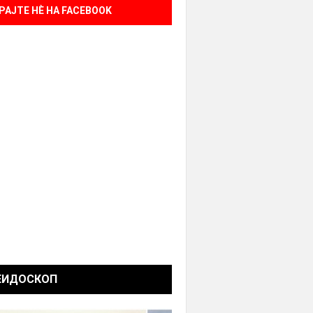
РАЈТЕ НÈ НА FACEBOOK
ЕИДОСКОП