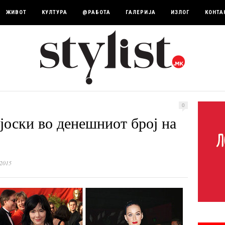
ЖИВОТ
КУЛТУРА
@РАБОТА
ГАЛЕРИЈА
ИЗЛОГ
КОНТА
0
јоски во денешниот број на
 2015