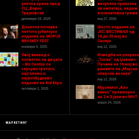
улична храна пред
визуелна приказна
СЦ „Борис
за емпатија, надеж
Трајковски
и колективна грижа
декември 24, 2025
мај 27, 2026
Денеска почнува
Шесто издание на
петтото јубилејно
ЈЕС ФЕСТИВАЛ од
издание на SKOPJE
14 до 20 мај во
WHISKEY FEST
Скопје
ноември 6, 2025
мај 12, 2026
Овој викенд е
Изведба на операта
посветен на децата
„Тоска“ од Џакомо
– Во Скопје се
Пучини на 16 мај во
случува третото,
рамките на „Мајски
најголемо и
оперски вечери“
највозбудливо
мај 12, 2026
издание на Kid Expo
Мјузиклот „Као
октомври 2, 2025
какао“ премиерно
на 2 и 3 јуни во МНТ
април 24, 2026
МАРКЕТИНГ