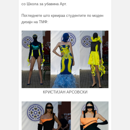
со Школа за убавина Арт.
Погледнете што креираа студентите по моден
дизајн на ТМФ:
КРИСТИЈАН АРСОВСКИ