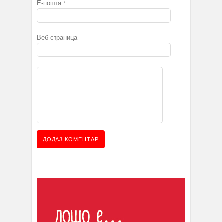
Е-пошта
*
Веб страница