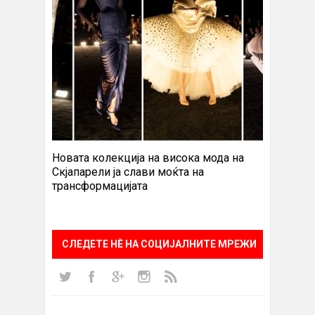
Новата колекција на висока мода на
Скјапарели ја слави моќта на
трансформацијата
СЛЕДЕТЕ НÈ НА СОЦИЈАЛНИТЕ МРЕЖИ