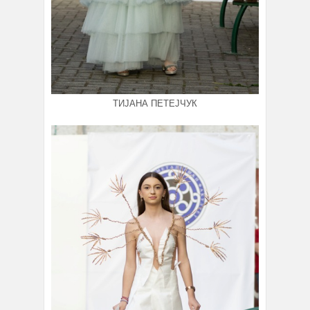
ТИЈАНА ПЕТЕЈЧУК