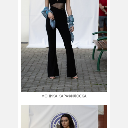
МОНИКА КАРАФИЛОСКА