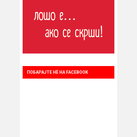
ПОБАРАЈТЕ НÈ НА FACEBOOK