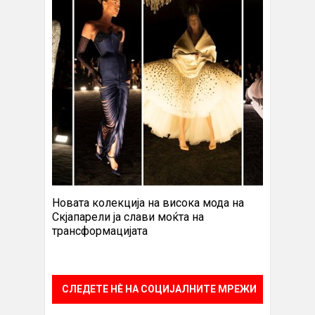
Новата колекција на висока мода на
Скјапарели ја слави моќта на
трансформацијата
СЛЕДЕТЕ НÈ НА СОЦИЈАЛНИТЕ МРЕЖИ