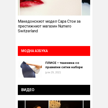
Македонскиот модел Сара Стои за
престижниот магазин Numero
Switzerland
МОДНА АЗБУКА
ПЛИСЕ – ткаенина со
правилни ситни набори
јули 29, 2021
ВИДЕО