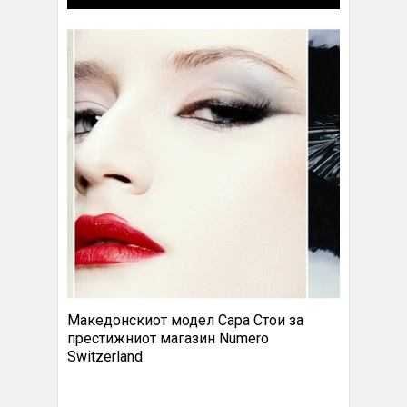
Македонскиот модел Сара Стои за
престижниот магазин Numero
Switzerland