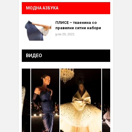
МОДНА АЗБУКА
ПЛИСЕ – ткаенина со
правилни ситни набори
јули 29, 2021
ВИДЕО