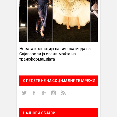
Новата колекција на висока мода на
Скјапарели ја слави моќта на
трансформацијата
СЛЕДЕТЕ НÈ НА СОЦИЈАЛНИТЕ МРЕЖИ
НАЈНОВИ ОБЈАВИ