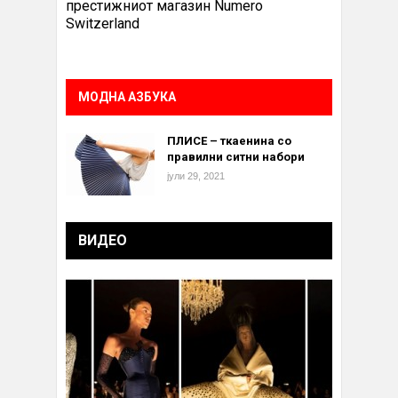
престижниот магазин Numero
Switzerland
МОДНА АЗБУКА
ПЛИСЕ – ткаенина со
правилни ситни набори
јули 29, 2021
ВИДЕО