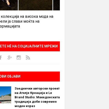
 колекција на висока мода на
ели ја слави моќта на
ормацијата
ЕТЕ НÈ НА СОЦИЈАЛНИТЕ МРЕЖИ
ОВИ ОБЈАВИ
Заеднички авторски проект
на Ателје Креација и Le
Brand Studio: Македонската
традиција доби современ
моден израз