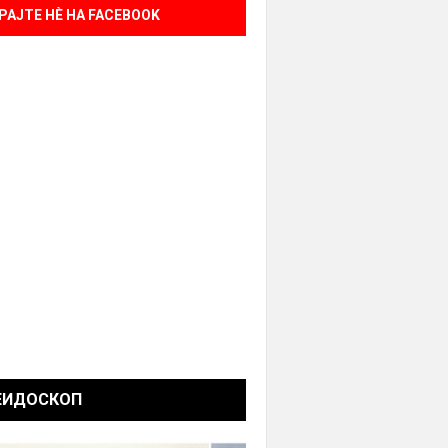
РАЈТЕ НÈ НА FACEBOOK
ЕИДОСКОП