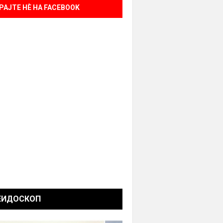
РАЈТЕ НÈ НА FACEBOOK
ЕИДОСКОП