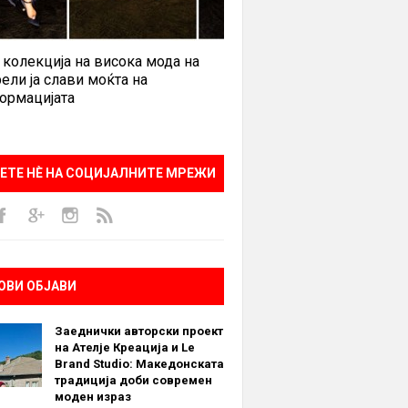
 колекција на висока мода на
ели ја слави моќта на
ормацијата
ЕТЕ НÈ НА СОЦИЈАЛНИТЕ МРЕЖИ
ОВИ ОБЈАВИ
Заеднички авторски проект
на Ателје Креација и Le
Brand Studio: Македонската
традиција доби современ
моден израз