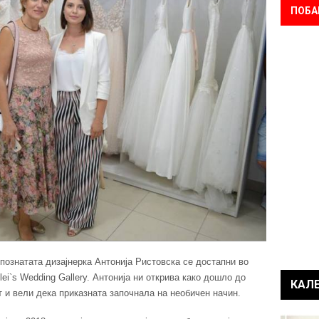
ПОБА
познатата дизајнерка Антонија Ристовска се достапни во
ei`s Wedding Gallery. Антонија ни открива како дошло до
КАЛ
т и вели дека приказната започнала на необичен начин.