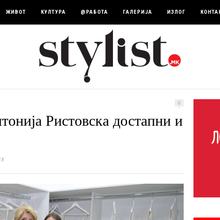
ЖИВОТ
КУЛТУРА
@РАБОТА
ГАЛЕРИЈА
ИЗЛОГ
КОНТА
0
тонија Ристовска достапни и
18